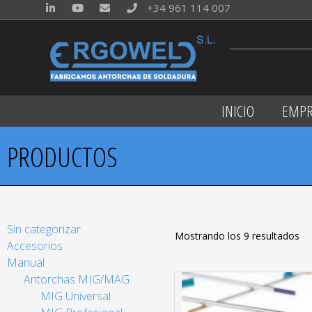
+34 961 114 007
INICIO
EMPR
PRODUCTOS
Sin categorizar
Mostrando los 9 resultados
Accesorios
Manual
Antorchas MIG/MAG
MIG Universal