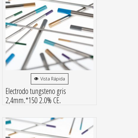
Vista Rápida
Electrodo tungsteno gris
2,4mm.*150 2.0% CE.