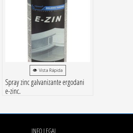
Vista Rápida
Spray zinc galvanizante ergodani
e-zinc.
INFO LEGAL