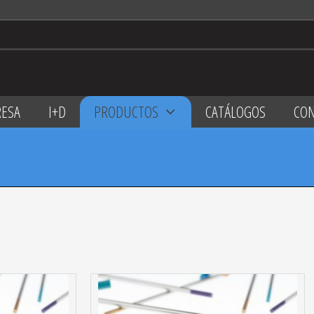
ESA
I+D
PRODUCTOS
CATÁLOGOS
CO