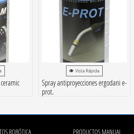
a
Vista Rápida
 ceramic
Spray antiproyecciones ergodani e-
prot.
TOS ROBÓTICA
PRODUCTOS MANUAL