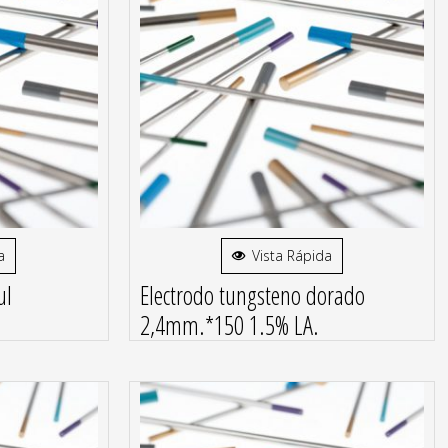
a
Vista Rápida
ul
Electrodo tungsteno dorado
2,4mm.*150 1.5% LA.