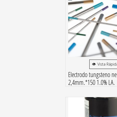
Vista Rápid
Electrodo tungsteno n
2,4mm.*150 1.0% LA.