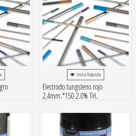
a
Vista Rápida
egro
Electrodo tungsteno rojo
2,4mm.*150 2.0% TH.