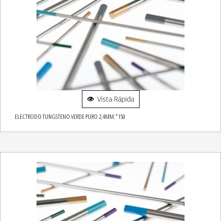
Vista Rápida
ELECTRODO TUNGSTENO VERDE PURO 2,4MM.*150