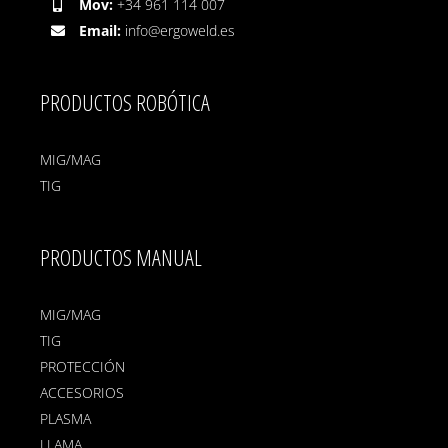
Mov:
+34 961 114 007
Email:
info@ergoweld.es
PRODUCTOS ROBÓTICA
MIG/MAG
TIG
PRODUCTOS MANUAL
MIG/MAG
TIG
PROTECCIÓN
ACCESORIOS
PLASMA
LLAMA