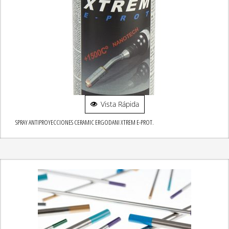
Vista Rápida
SPRAY ANTIPROYECCIONES CERAMIC ERGODANI XTREM E-PROT.