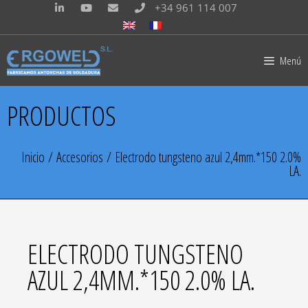
+34 961 114 007
Menú
PRODUCTOS
Inicio
/
Accesorios
/ Electrodo tungsteno azul 2,4mm.*150 2.0%
LA.
ELECTRODO TUNGSTENO
AZUL 2,4MM.*150 2.0% LA.