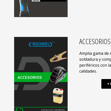
ACCESORIOS
Amplia gama de 
soldadura y com
periféricos con l
calidades.
+ 