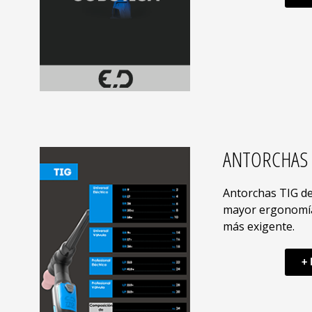
ANTORCHAS 
Antorchas TIG de
mayor ergonomía
más exigente.
+ 