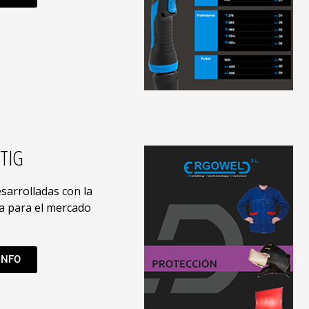
TIG
sarrolladas con la
 para el mercado
INFO