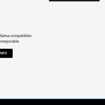
llama compatibles
inmejorable.
INFO