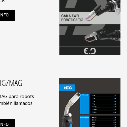
as.
INFO
MIG/MAG
MAG para robots
ambién llamados
INFO