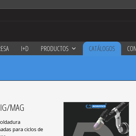
ESA
I+D
PRODUCTOS
CATÁLOGOS
CO
MIG/MAG
soldadura
adas para ciclos de