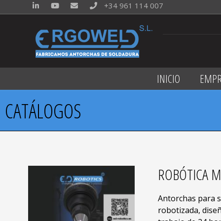
+34 961 114 007
INICIO
EMPR
CATÁLOGOS
ROBÓTICA 
Antorchas para 
robotizada, diseñ