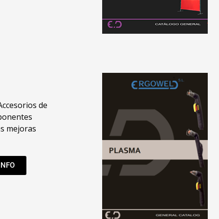
Accesorios de
ponentes
as mejoras
INFO