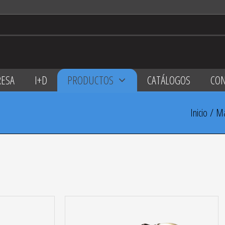
ESA
I+D
PRODUCTOS
CATÁLOGOS
CO
Inicio
/
Ma