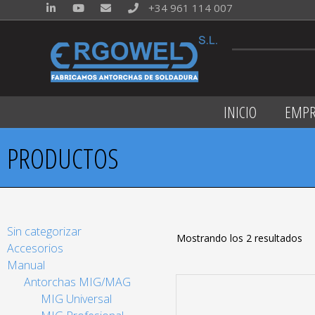
+34 961 114 007
INICIO
EMPR
PRODUCTOS
Sin categorizar
Mostrando los 2 resultados
Accesorios
Manual
Antorchas MIG/MAG
MIG Universal