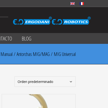
NTACTO
BLOG
/
Manual
/
Antorchas MIG/MAG
/ MIG Universal