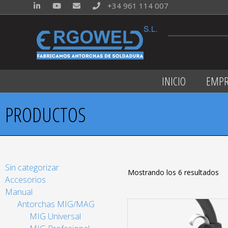
+34 961 114 007
INICIO
EMPR
PRODUCTOS
Sin categorizar
Mostrando los 6 resultados
Accesorios
Manual
Antorchas MIG/MAG
MIG Universal