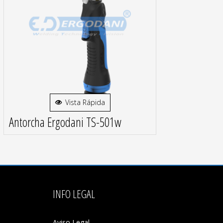
Vista Rápida
Antorcha Ergodani TS-501w
INFO LEGAL
Aviso Legal