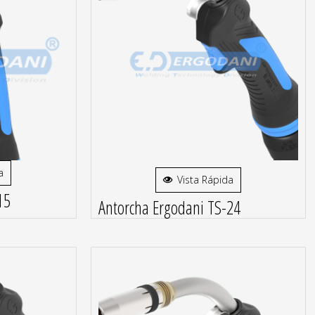
a
Vista Rápida
15
Antorcha Ergodani TS-24