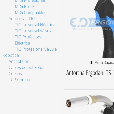
MIG Profesional
MIG Pulser
MIG Compatibles
Antorchas TIG
TIG Universal Eléctrica
TIG Universal Válvula
TIG Profesional
Eléctrica
TIG Profesional Válvula
Robótica
Anticolisión
Vista Rápid
Cables de potencia
Antorcha Ergodani TS-
Cuellos
TCP Control