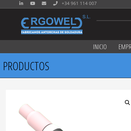
+34 961 114 007
INICIO
EMPR
PRODUCTOS