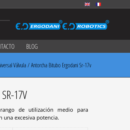
NTACTO
BLOG
iversal Válvula
/ Antorcha Bitubo Ergodani Sr-17v
 SR-17V
rango de utilización medio para
n una excesiva potencia.