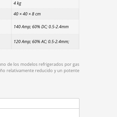
4 kg
40 × 40 × 8 cm
140 Amp; 60% DC; 0.5-2.4mm
120 Amp; 60% AC; 0.5-2.4mm;
uno de los modelos refrigerados por gas
ño relativamente reducido y un potente