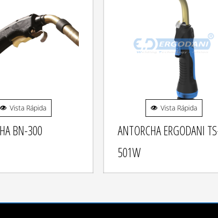
Vista Rápida
Vista Rápida
HA BN-300
ANTORCHA ERGODANI TS
501W