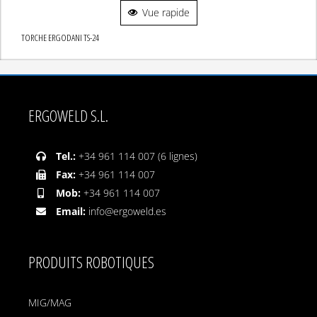
Vue rapide
TORCHE ERGODANI TS-24
ERGOWELD S.L.
Tel.:
+34 961 114 007 (6 lignes)
Fax:
+34 961 114 007
Mob:
+34 961 114 007
Email:
info@ergoweld.es
PRODUITS ROBOTIQUES
MIG/MAG