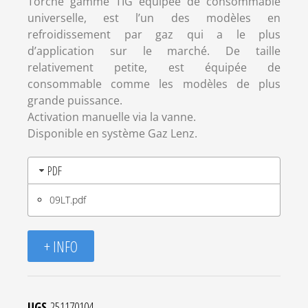
Torche gamme TIG equipée de consommable
universelle, est l’un des modèles en
refroidissement par gaz qui a le plus
d’application sur le marché. De taille
relativement petite, est équipée de
consommable comme les modèles de plus
grande puissance.
Activation manuelle via la vanne.
Disponible en système Gaz Lenz.
PDF
09LT.pdf
+ INFO
UGS
251170104