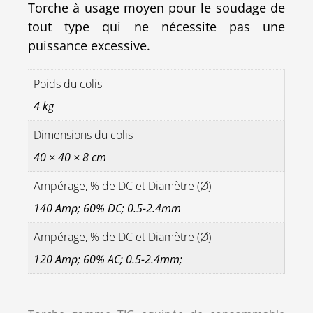
Torche à usage moyen pour le soudage de
tout type qui ne nécessite pas une
puissance excessive.
Poids du colis
4 kg
Dimensions du colis
40 × 40 × 8 cm
Ampérage, % de DC et Diamètre (Ø)
140 Amp; 60% DC; 0.5-2.4mm
Ampérage, % de DC et Diamètre (Ø)
120 Amp; 60% AC; 0.5-2.4mm;