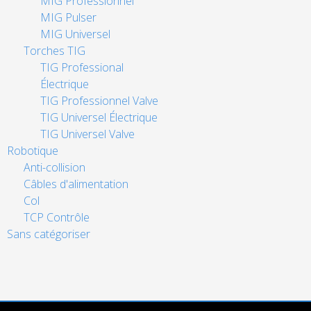
MIG Professionnel
MIG Pulser
MIG Universel
Torches TIG
TIG Professional
Électrique
TIG Professionnel Valve
TIG Universel Électrique
TIG Universel Valve
Robotique
Anti-collision
Câbles d'alimentation
Col
TCP Contrôle
Sans catégoriser