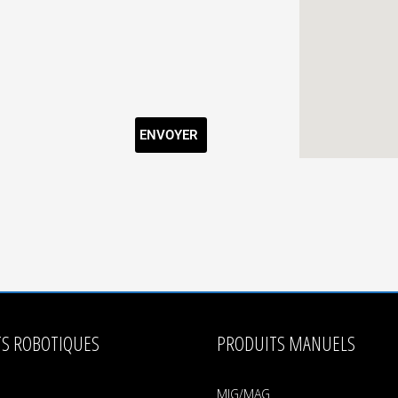
ENVOYER
S ROBOTIQUES
PRODUITS MANUELS
MIG/MAG