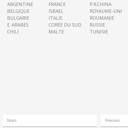
ARGENTINE
FRANCE
P.R.CHINA
BELGIQUE
ISRAEL
ROYAUME-UNI
BULGARIE
ITALIE
ROUMANIE
E. ARABES
CORÉE DU SUD
RUSSIE
CHILI
MALTE
TUNISIE