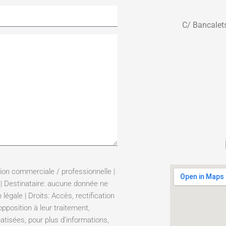
C/ Bancalets
ion commerciale / professionnelle |
 | Destinataire: aucune donnée ne
légale | Droits: Accès, rectification
pposition à leur traitement,
tisées, pour plus d’informations,