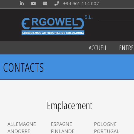
+34 961 114 007
ACCUEIL
ENTRE
CONTACTS
Emplacement
ALLEMAGNE
ESPAGNE
POLOGNE
ANDORRE
FINLANDE
PORTUGAL