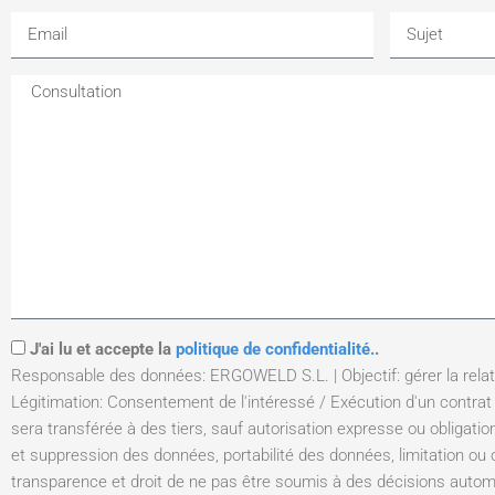
J'ai lu et accepte la
politique de confidentialité.
.
Responsable des données: ERGOWELD S.L. | Objectif: gérer la relat
Légitimation: Consentement de l'intéressé / Exécution d'un contrat
sera transférée à des tiers, sauf autorisation expresse ou obligation 
et suppression des données, portabilité des données, limitation ou o
transparence et droit de ne pas être soumis à des décisions automa