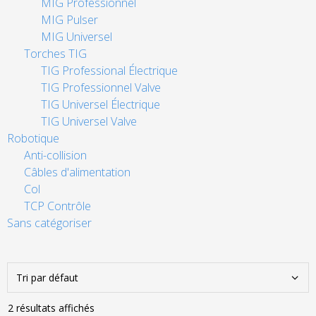
MIG Professionnel
MIG Pulser
MIG Universel
Torches TIG
TIG Professional Électrique
TIG Professionnel Valve
TIG Universel Électrique
TIG Universel Valve
Robotique
Anti-collision
Câbles d'alimentation
Col
TCP Contrôle
Sans catégoriser
2 résultats affichés