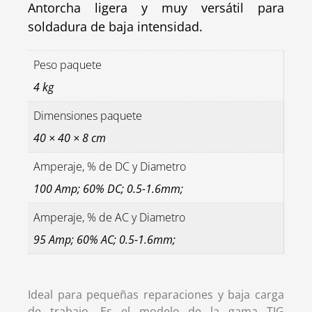
Antorcha ligera y muy versátil para
soldadura de baja intensidad.
Peso paquete
4 kg
Dimensiones paquete
40 × 40 × 8 cm
Amperaje, % de DC y Diametro
100 Amp; 60% DC; 0.5-1.6mm;
Amperaje, % de AC y Diametro
95 Amp; 60% AC; 0.5-1.6mm;
Ideal para pequeñas reparaciones y baja carga
de trabajo. Es el modelo de la gama TIG