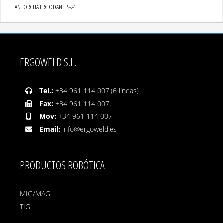
ANTORCHA ERGODANI TS-24
ERGOWELD S.L.
Tel.:
+34 961 114 007 (6 líneas)
Fax:
+34 961 114 007
Mov:
+34 961 114 007
Email:
info@ergoweld.es
PRODUCTOS ROBÓTICA
MIG/MAG
TIG