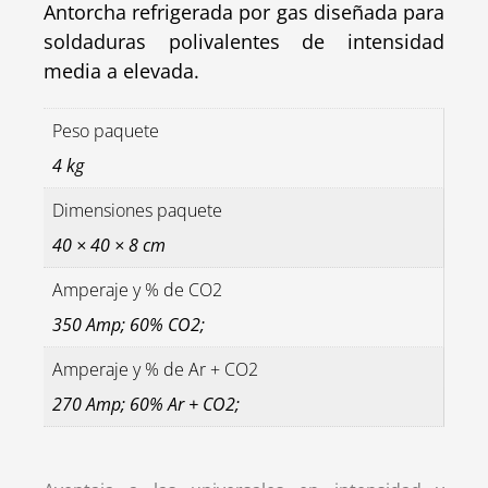
Antorcha refrigerada por gas diseñada para
soldaduras polivalentes de intensidad
media a elevada.
Peso paquete
4 kg
Dimensiones paquete
40 × 40 × 8 cm
Amperaje y % de CO2
350 Amp; 60% CO2;
Amperaje y % de Ar + CO2
270 Amp; 60% Ar + CO2;