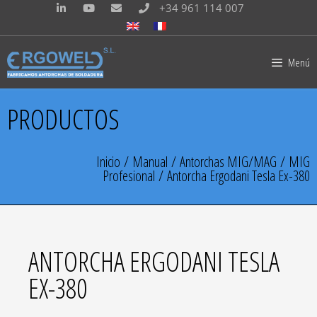
+34 961 114 007
Menú
PRODUCTOS
Inicio
/
Manual
/
Antorchas MIG/MAG
/
MIG
Profesional
/ Antorcha Ergodani Tesla Ex-380
ANTORCHA ERGODANI TESLA
EX-380