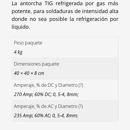
La antorcha TIG refrigerada por gas más
potente, para soldaduras de intensidad alta
donde no sea posible la refrigeración por
líquido.
Peso paquete
4 kg
Dimensiones paquete
40 × 40 × 8 cm
Amperaje, % de DC y Diametro (?)
270 Amp; 60% DC; 0, 5-4, 8mm;
Amperaje, % de AC y Diametro (?)
235 Amp; 60% AC; 0, 5-4, 8mm;