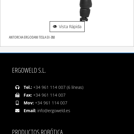
Vista Rápida
ANTORCHA ERGODANI TESLA EX-380
ERGOWELD S.L.
Tel.:
+34 961 114 007 (6 líneas)
Fax:
+34 961 114 007
Mov:
+34 961 114 007
Email:
info@ergoweld.es
PRODUCTOS ROBÓTICA