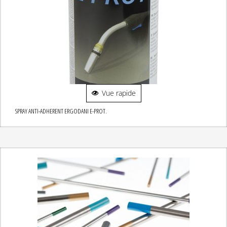
Vue rapide
SPRAY ANTI-ADHERENT ERGODANI E-PROT.