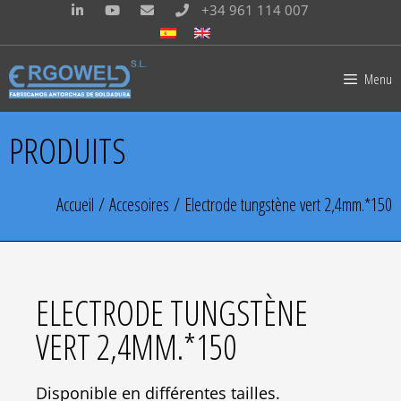
+34 961 114 007
Menu
PRODUITS
Accueil
/
Accesoires
/ Electrode tungstène vert 2,4mm.*150
ELECTRODE TUNGSTÈNE
VERT 2,4MM.*150
Disponible en différentes tailles.