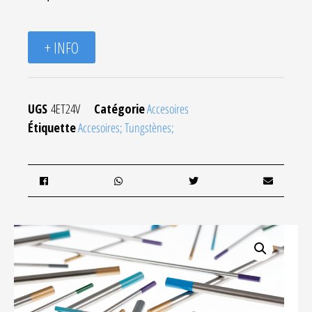
+ INFO
UGS
4ET24V
Catégorie
Accesoires
Étiquette
Accesoires; Tungstènes;